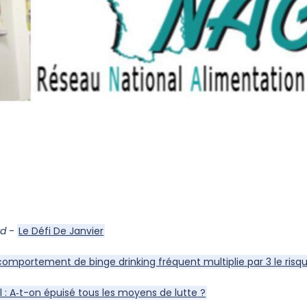
rd
-
Le Défi De Janvier
comportement de binge drinking fréquent multiplie par 3 le risq
l : A‑t-on épuisé tous les moyens de lutte ?