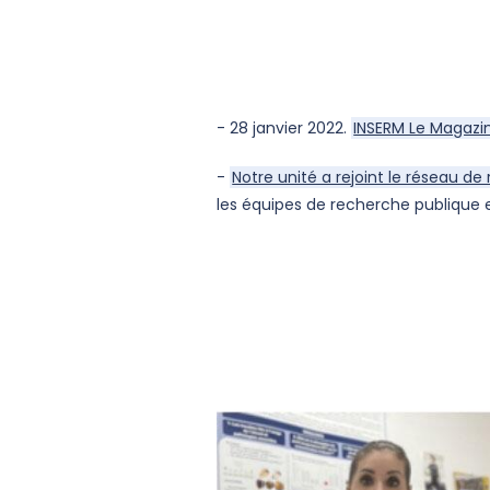
- 28 janvier 2022.
INSERM Le Magazin
-
Notre unité a rejoint le réseau d
les équipes de recherche publique e