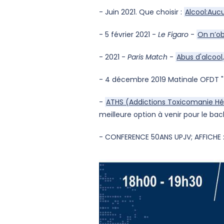
- Juin 2021. Que choisir :
Alcool:Auc
- 5 février 2021 -
Le Figaro
-
On n’ob
- 2021 -
Paris Match
-
Abus d'alcool,
- 4 décembre 2019 Matinale OFDT " 
-
ATHS (Addictions Toxicomanie Hépa
meilleure option à venir pour le b
- CONFERENCE 50ANS UPJV; AFFICHE 