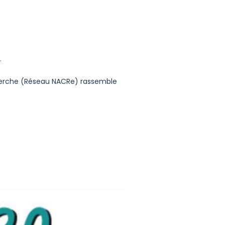
.
cherche (Réseau NACRe) rassemble