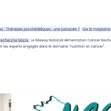
e : Thérapies psychédéliques : une panacée ?
.
Lire le magazine
e recherche Nacre
. Le Réseau National Alimentation Cancer Re
t les experts engagés dans le domaine "nutrition et cancer".