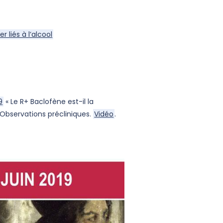
 liés à l’alcool
9
« Le R+ Baclofène est-il la
 Observations précliniques.
Vidéo
.