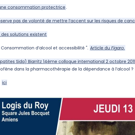
une consommation protectrice
.
serve pas de volonté de mettre l’accent sur les risques de cancer
 des solutions existent
Consommation d’alcool et accessibilité ".
Article du
Figaro
.
tites Sida) Biarritz 14ème colloque international 2 octobre 201
aclofène dans la pharmacothérapie de la dépendance à l’alcool ?
:
ici