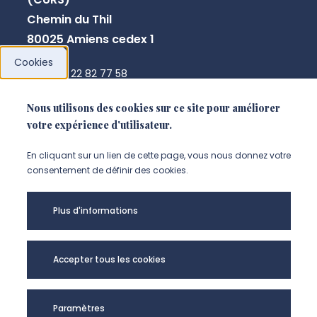
Chemin du Thil
80025 Amiens cedex 1
Cookies
+33 3 22 82 77 58
annick.pranger@u-picardie.fr
Nous utilisons des cookies sur ce site pour améliorer
votre expérience d'utilisateur.
NOUS CONTACTER
En cliquant sur un lien de cette page, vous nous donnez votre
consentement de définir des cookies.
Plus d'informations
Accepter tous les cookies
Paramètres