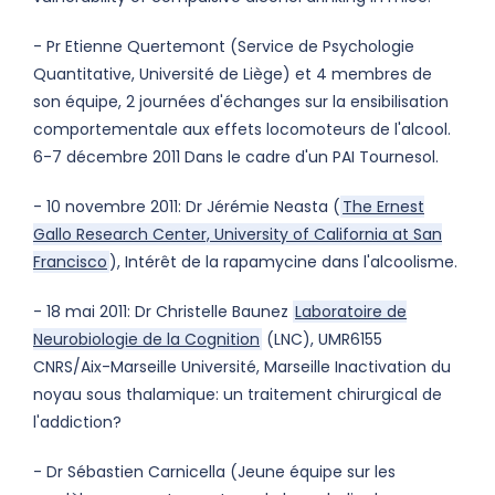
- Pr Etienne Quertemont (Service de Psychologie
Quantitative, Université de Liège) et 4 membres de
son équipe, 2 journées d'échanges sur la ensibilisation
comportementale aux effets locomoteurs de l'alcool.
6-7 décembre 2011 Dans le cadre d'un PAI Tournesol.
- 10 novembre 2011: Dr Jérémie Neasta (
The Ernest
Gallo Research Center, University of California at San
Francisco
), Intérêt de la rapamycine dans l'alcoolisme.
- 18 mai 2011: Dr Christelle Baunez
Laboratoire de
Neurobiologie de la Cognition
(LNC), UMR6155
CNRS/Aix-Marseille Université, Marseille Inactivation du
noyau sous thalamique: un traitement chirurgical de
l'addiction?
- Dr Sébastien Carnicella (Jeune équipe sur les