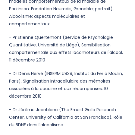
modèles comportementaux de la maladie de
Parkinson. Fondation Neurodis, Grenoble; portrait),
Alcoolisme: aspects moléculaires et
comportementaux.
- Pr Etienne Quertemont (Service de Psychologie
Quantitative, Université de Liège), Sensibilisation
comportementale aux effets locomoteurs de l'alcool.
11 décembre 2010
- Dr Denis Hervé (INSERM U839, Institut du Fer à Moulin,
Paris), Signalisation intracellulaire des mémoires
associées à la cocaïne et aux récompenses. 10
décembre 2010
- Dr Jérôme Jeanblanc (The Ernest Gallo Research
Center, University of California at San Francisco), Rôle
du BDNF dans l'alcoolisme.