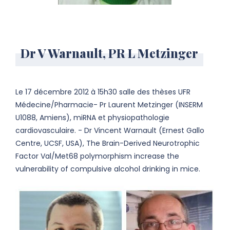
Dr V Warnault, PR L Metzinger
Le 17 décembre 2012 à 15h30 salle des thèses UFR
Médecine/Pharmacie- Pr Laurent Metzinger (INSERM
U1088, Amiens), miRNA et physiopathologie
cardiovasculaire. - Dr Vincent Warnault (Ernest Gallo
Centre, UCSF, USA), The Brain-Derived Neurotrophic
Factor Val/Met68 polymorphism increase the
vulnerability of compulsive alcohol drinking in mice.