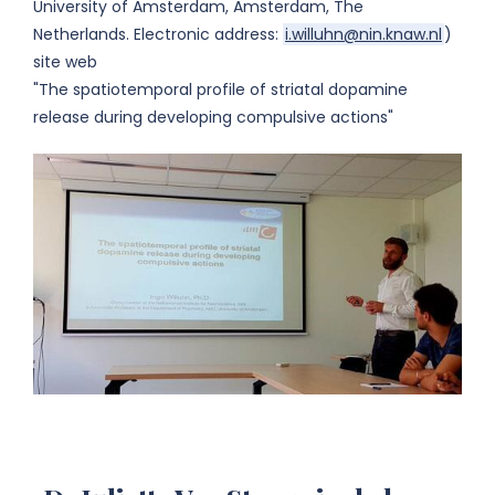
University of Amsterdam, Amsterdam, The
Netherlands. Electronic address:
i.willuhn@nin.knaw.nl
)
site web
"The spatiotemporal profile of striatal dopamine
release during developing compulsive actions"