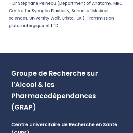
- Dr Stéphane Peineau (Department of Anatomy, MRC
Centre for Synaptic Plasticity, School of Medical
sciences, University Walk, Bristol, UK.), Transmission
glutamatergique et LTD.
Groupe de Recherche sur
l’Alcool & les
Pharmacodépendances
(GRAP)
Centre Universitaire de Recherche en Santé
(CURS)