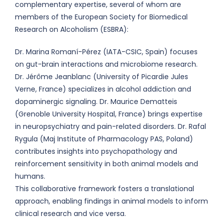
complementary expertise, several of whom are
members of the European Society for Biomedical
Research on Alcoholism (ESBRA):
Dr. Marina Romaní-Pérez (IATA-CSIC, Spain) focuses
on gut-brain interactions and microbiome research.
Dr. Jérôme Jeanblanc (University of Picardie Jules
Verne, France) specializes in alcohol addiction and
dopaminergic signaling. Dr. Maurice Dematteis
(Grenoble University Hospital, France) brings expertise
in neuropsychiatry and pain-related disorders. Dr. Rafal
Rygula (Maj Institute of Pharmacology PAS, Poland)
contributes insights into psychopathology and
reinforcement sensitivity in both animal models and
humans.
This collaborative framework fosters a translational
approach, enabling findings in animal models to inform
clinical research and vice versa.