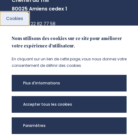
Chemin du Thil
80025 Amiens cedex 1
Cookies
+33 3 22 82 77 58
annick.pranger@u-picardie.fr
Nous utilisons des cookies sur ce site pour améliorer
votre expérience d'utilisateur.
NOUS CONTACTER
En cliquant sur un lien de cette page, vous nous donnez votre
consentement de définir des cookies.
Plus d'informations
Accepter tous les cookies
Paramètres