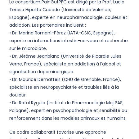
Le consortium PainGutPFC est dirigé par la Prof. Lucia
Teresa Hipolito Cubedo (Université de Valence,
Espagne), experte en neuropharmacologie, douleur et
addiction. Les partenaires incluent :
• Dr. Marina Romaní-Pérez (IATA-CSIC, Espagne),
experte en interactions intestin-cerveau et recherche
sur le microbiote.
• Dr. Jérôme Jeanblanc (Université de Picardie Jules
Verne, France), spécialiste en addiction à l’alcool et
signalisation dopaminergique.
• Dr. Maurice Dematteis (CHU de Grenoble, France),
spécialiste en neuropsychiatrie et troubles liés à la
douleur.
• Dr. Rafal Rygula (Institut de Pharmacologie Maj PAS,
Pologne), expert en psychopathologie et sensibilité au
renforcement dans les modèles animaux et humains.
Ce cadre collaboratif favorise une approche