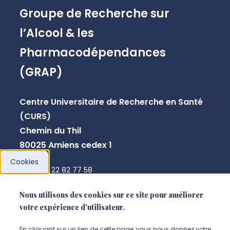
Groupe de Recherche sur
l’Alcool & les
Pharmacodépendances
(GRAP)
Centre Universitaire de Recherche en Santé
(CURS)
Chemin du Thil
80025 Amiens cedex 1
Cookies
+33 3 22 82 77 58
annick.pranger@u-picardie.fr
Nous utilisons des cookies sur ce site pour améliorer
votre expérience d'utilisateur.
NOUS CONTACTER
En cliquant sur un lien de cette page, vous nous donnez votre