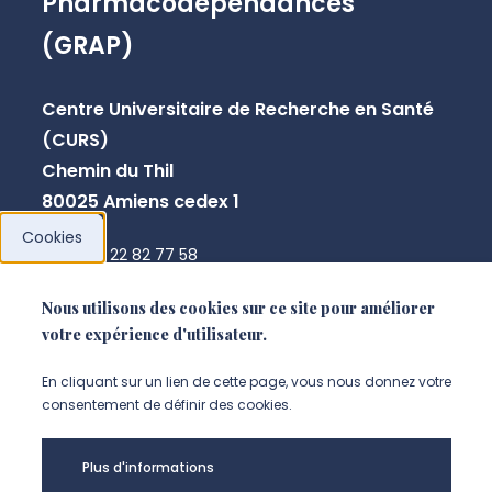
Pharmacodépendances
(GRAP)
Centre Universitaire de Recherche en Santé
(CURS)
Chemin du Thil
80025 Amiens cedex 1
Cookies
+33 3 22 82 77 58
annick.pranger@u-picardie.fr
Nous utilisons des cookies sur ce site pour améliorer
votre expérience d'utilisateur.
NOUS CONTACTER
En cliquant sur un lien de cette page, vous nous donnez votre
consentement de définir des cookies.
Plus d'informations