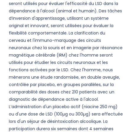
seront utilisés pour évaluer l'efficacité du LSD dans la
dépendance à l'alcool (animal et humain). Des tâches
d’inversion d'apprentissage, utilisant un système
original et innovant, seront utilisées pour évaluer la
flexibilité comportementale. La clarification du
cerveau et l'immuno-marquage des circuits
neuronaux chez la souris et en imagerie par résonance
magnétique cérébrale (IRM) chez l'homme seront
utilisés pour étudier les circuits neuronaux et les
fonctions activées par le LSD. Chez l'homme, nous
mènerons une étude randomisée, en double aveugle,
contrôlée par placebo, en groupes parallèles, sur la
comparabilité des doses chez 210 patients avec un
diagnostic de dépendance active à l'alcool.
L’administration d'un placebo actif (niacine 250 mg)
ou d'une dose de LSD (100µg ou 300µg) sera effectuée
lors d'un séjour de désintoxication alcoolique. La
participation durera six semaines dont 4 semaines