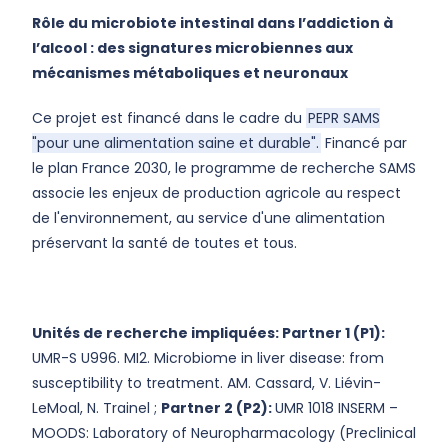
Rôle du microbiote intestinal dans l’addiction à
l’alcool : des signatures microbiennes aux
mécanismes métaboliques et neuronaux
Ce projet est financé dans le cadre du
PEPR SAMS
"pour une alimentation saine et durable".
Financé par
le plan France 2030, le programme de recherche SAMS
associe les enjeux de production agricole au respect
de l'environnement, au service d'une alimentation
préservant la santé de toutes et tous.
Unités de recherche impliquées:
Partner 1 (P1):
UMR-S U996. MI2. Microbiome in liver disease: from
susceptibility to treatment.
AM. Cassard, V. Liévin-
LeMoal, N. Trainel ;
Partner 2 (P2):
UMR 1018 INSERM –
MOODS: Laboratory of Neuropharmacology (Preclinical