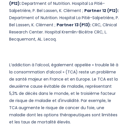
(P12):
Department of Nutrition.
Hospital La Pitié-
Salpetrière, P. Bel Lassen, K. Clément ;
Partner 12 (P12):
Department of Nutrition.
Hospital La Pitié-Salpetrière, P.
Bel Lassen, K. Clément ;
Partner 13 (P13):
CRC, Clinical
Research Center.
Hospital Kremlin-Bicêtre CRC, L.
Becquemont, AL. Lecoq.
L’addiction à l’alcool, également appelée « trouble lié à
la consommation d’alcool » (TCA) reste un problème
de santé majeur en France et en Europe. Le TCA est la
deuxième cause évitable de maladie, représentant
5,3% de décès dans le monde, et le troisième facteur
de risque de maladie et d'invalidité. Par exemple, le
TCA augmente le risque de cancer du foie, une
maladie dont les options thérapeutiques sont limitées
et les taux de mortalité élevés.