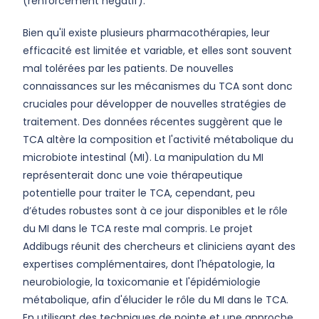
(renforcement négatif).
Bien qu'il existe plusieurs pharmacothérapies, leur
efficacité est limitée et variable, et elles sont souvent
mal tolérées par les patients. De nouvelles
connaissances sur les mécanismes du TCA sont donc
cruciales pour développer de nouvelles stratégies de
traitement. Des données récentes suggèrent que le
TCA altère la composition et l'activité métabolique du
microbiote intestinal (MI). La manipulation du MI
représenterait donc une voie thérapeutique
potentielle pour traiter le TCA, cependant, peu
d’études robustes sont à ce jour disponibles et le rôle
du MI dans le TCA reste mal compris. Le projet
Addibugs réunit des chercheurs et cliniciens ayant des
expertises complémentaires, dont l'hépatologie, la
neurobiologie, la toxicomanie et l'épidémiologie
métabolique, afin d'élucider le rôle du MI dans le TCA.
En utilisant des techniques de pointe et une approche