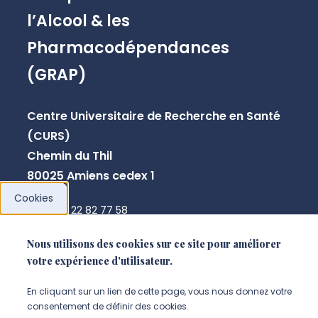
l’Alcool & les
Pharmacodépendances
(GRAP)
Centre Universitaire de Recherche en Santé
(CURS)
Chemin du Thil
80025 Amiens cedex 1
Cookies
+33 3 22 82 77 58
annick.pranger@u-picardie.fr
Nous utilisons des cookies sur ce site pour améliorer
votre expérience d'utilisateur.
NOUS CONTACTER
En cliquant sur un lien de cette page, vous nous donnez votre
consentement de définir des cookies.