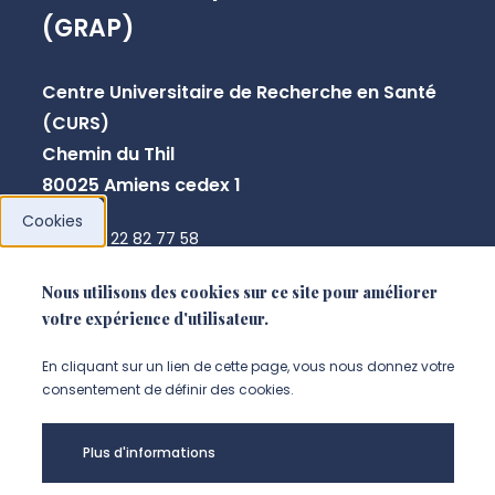
(GRAP)
Centre Universitaire de Recherche en Santé
(CURS)
Chemin du Thil
80025 Amiens cedex 1
Cookies
+33 3 22 82 77 58
annick.pranger@u-picardie.fr
Nous utilisons des cookies sur ce site pour améliorer
votre expérience d'utilisateur.
NOUS CONTACTER
En cliquant sur un lien de cette page, vous nous donnez votre
consentement de définir des cookies.
Plus d'informations