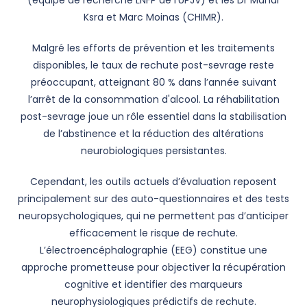
(équipe de recherche LNFP de l'UPJV) et les Dr Manar
Ksra et Marc Moinas (CHIMR).
Malgré les efforts de prévention et les traitements
disponibles, le taux de rechute post-sevrage reste
préoccupant, atteignant 80 % dans l’année suivant
l’arrêt de la consommation d'alcool. La réhabilitation
post-sevrage joue un rôle essentiel dans la stabilisation
de l’abstinence et la réduction des altérations
neurobiologiques persistantes.
Cependant, les outils actuels d’évaluation reposent
principalement sur des auto-questionnaires et des tests
neuropsychologiques, qui ne permettent pas d’anticiper
efficacement le risque de rechute.
L’électroencéphalographie (EEG) constitue une
approche prometteuse pour objectiver la récupération
cognitive et identifier des marqueurs
neurophysiologiques prédictifs de rechute.