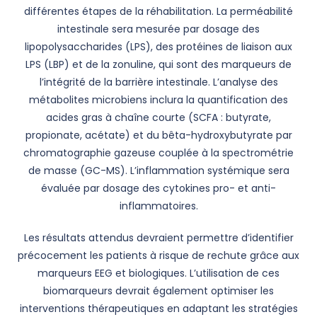
différentes étapes de la réhabilitation. La perméabilité
intestinale sera mesurée par dosage des
lipopolysaccharides (LPS), des protéines de liaison aux
LPS (LBP) et de la zonuline, qui sont des marqueurs de
l’intégrité de la barrière intestinale. L’analyse des
métabolites microbiens inclura la quantification des
acides gras à chaîne courte (SCFA : butyrate,
propionate, acétate) et du bêta-hydroxybutyrate par
chromatographie gazeuse couplée à la spectrométrie
de masse (GC-MS). L’inflammation systémique sera
évaluée par dosage des cytokines pro- et anti-
inflammatoires.
Les résultats attendus devraient permettre d’identifier
précocement les patients à risque de rechute grâce aux
marqueurs EEG et biologiques. L’utilisation de ces
biomarqueurs devrait également optimiser les
interventions thérapeutiques en adaptant les stratégies