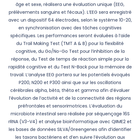
âge et sexe, réalisera une évaluation unique (EEG,
prélèvements sanguins et fécaux). L’EEG sera enregistré
avec un dispositif 64 électrodes, selon le système 10-20,
en synchronisation avec des tâches cognitives
spécifiques. Les performances seront évaluées à l’aide
du Trail Making Test (TMT A & B) pour la flexibilité
cognitive, du Go/No-Go Test pour l’inhibition de la
réponse, du Test de temps de réaction simple pour la
rapidité cognitive et du Test N-Back pour la mémoire de
travail. L’analyse EEG portera sur les potentiels évoqués
P200, N200 et P300 ainsi que sur les oscillations
cérébrales alpha, bêta, thêta et gamma afin d’évaluer
l’évolution de l’activité et de la connectivité des régions
préfrontales et sensorimotrices. L’évaluation du
microbiote intestinal sera réalisée par séquençage 16S
rRNA (V3-V4) et analyse bioinformatique avec QIIME2 et
les bases de données SILVA/Greengenes afin d’identifier
les taxons bactériens et d’en suivre l’évolution aux